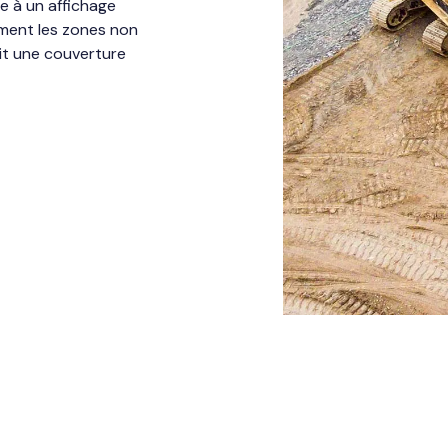
e à un affichage
ement les zones non
it une couverture