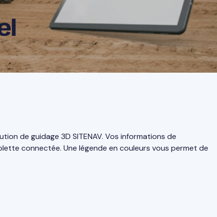
el
ution de guidage 3D SITENAV. Vos informations de
blette connectée. Une légende en couleurs vous permet de