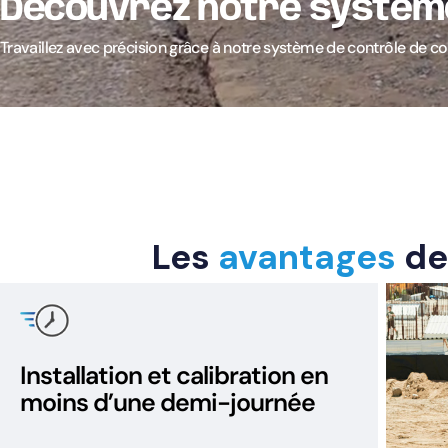
Découvrez notre
systèm
Travaillez avec précision grâce à notre système de contrôle de 
Les
avantages
de
Installation et calibration en
moins d’une demi-journée