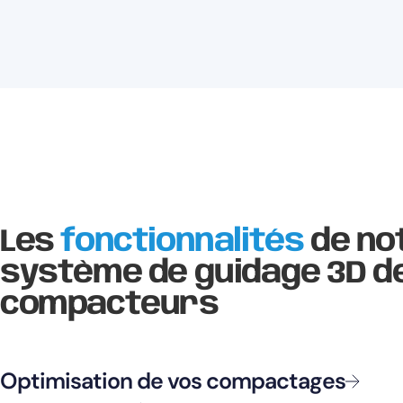
Les
fonctionnalités
de no
système de guidage 3D d
compacteurs
Optimisation de vos compactages