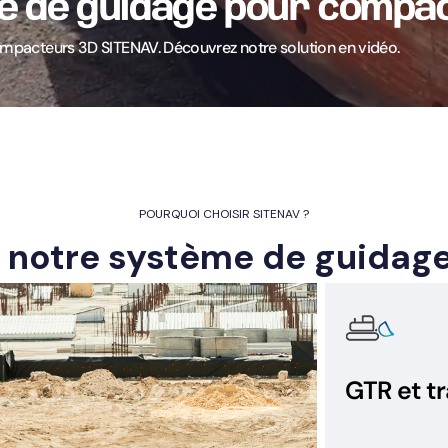
e de guidage pour compa
compacteurs 3D SITENAV. Découvrez notre solution en vidéo.
POURQUOI CHOISIR SITENAV ?
 notre système de guidag
GTR et tr