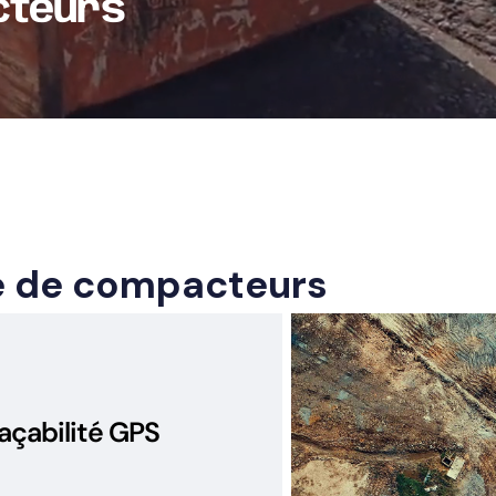
cteurs
e de compacteurs
açabilité GPS