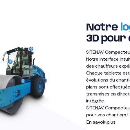
Notre
lo
3D pour
SITENAV Compacteur 3D
Notre interface intu
des chauffeurs exp
Chaque tablette est
évolutions du chanti
plans sont effectuée
transmises en direct
intégrée.
SITENAV Compacteur 
pour vos chantiers !
En savoir plus